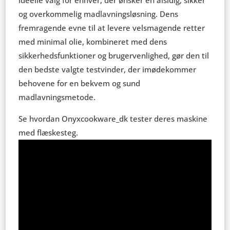
ideelle valg for enhver, der ønsker en alsidig, sikker
og overkommelig madlavningsløsning. Dens
fremragende evne til at levere velsmagende retter
med minimal olie, kombineret med dens
sikkerhedsfunktioner og brugervenlighed, gør den til
den bedste valgte testvinder, der imødekommer
behovene for en bekvem og sund
madlavningsmetode.
Se hvordan Onyxcookware_dk tester deres maskine
med flæskesteg.