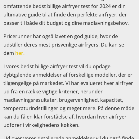
omfattende bedst billige airfryer test for 2024 er din
ultimative guide til at finde den perfekte airfryer, der
passer til både dit budget og dine madlavningsbehov.
Pricerunner har også lavet en god guide, hvor de
udstiller deres mest prisvenlige airfryers. Du kan se
dem
her.
I vores bedst billige airfryer test vil du opdage
dybtgående anmeldelser af forskellige modeller, der er
tilgængelige på markedet. Vi har evalueret hver airfryer
ud fra en række vigtige kriterier, herunder
madlavningsresultater, brugervenlighed, kapacitet,
temperaturindstillinger og meget mere. På denne måde
kan du få en klar forståelse af, hvordan hver airfryer
udfører i virkelighedens køkken.
Ud over vores detaljerede anmeldelser vil du også finde