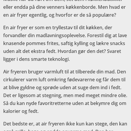
eller endda på dine venners køkkenborde. Men hvad er
en air fryer egentlig, og hvorfor er de så populære?
En air fryer er som en tryllestav til dit køkken, der
forvandler din madlavningsoplevelse. Forestil dig at lave
knasende pommes frites, saftig kylling og lækre snacks
uden alt det ekstra fedt. Hvordan gør den det? Svaret
ligger i dens smarte teknologi.
Air fryeren bruger varmluft til at tilberede din mad. Den
cirkulerer varm luft omkring fødevarerne og får dem til
at blive gyldne og sprøde uden at suge dem ind i fedt.
Det er ligesom at stegning, men med meget mindre olie.
Så du kan nyde favoritretterne uden at bekymre dig om
kalorier og fedt.
Det bedste er, at air fryeren ikke kun kan stege, den kan