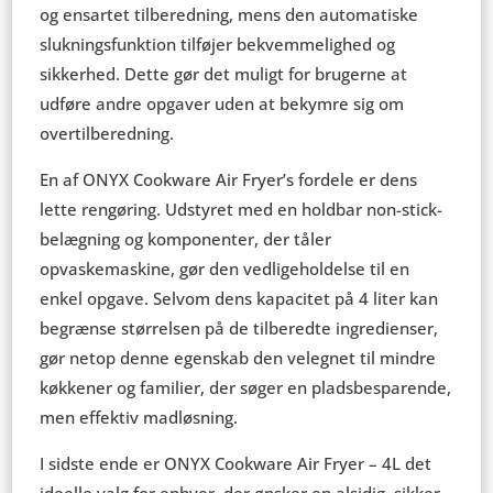
og ensartet tilberedning, mens den automatiske
slukningsfunktion tilføjer bekvemmelighed og
sikkerhed. Dette gør det muligt for brugerne at
udføre andre opgaver uden at bekymre sig om
overtilberedning.
En af ONYX Cookware Air Fryer’s fordele er dens
lette rengøring. Udstyret med en holdbar non-stick-
belægning og komponenter, der tåler
opvaskemaskine, gør den vedligeholdelse til en
enkel opgave. Selvom dens kapacitet på 4 liter kan
begrænse størrelsen på de tilberedte ingredienser,
gør netop denne egenskab den velegnet til mindre
køkkener og familier, der søger en pladsbesparende,
men effektiv madløsning.
I sidste ende er ONYX Cookware Air Fryer – 4L det