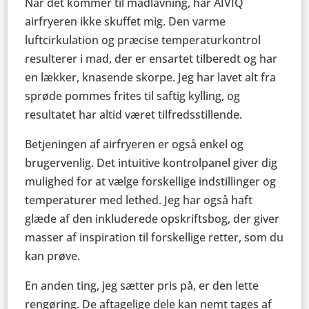
Når det kommer til madlavning, har AIVIQ
airfryeren ikke skuffet mig. Den varme
luftcirkulation og præcise temperaturkontrol
resulterer i mad, der er ensartet tilberedt og har
en lækker, knasende skorpe. Jeg har lavet alt fra
sprøde pommes frites til saftig kylling, og
resultatet har altid været tilfredsstillende.
Betjeningen af airfryeren er også enkel og
brugervenlig. Det intuitive kontrolpanel giver dig
mulighed for at vælge forskellige indstillinger og
temperaturer med lethed. Jeg har også haft
glæde af den inkluderede opskriftsbog, der giver
masser af inspiration til forskellige retter, som du
kan prøve.
En anden ting, jeg sætter pris på, er den lette
rengøring. De aftagelige dele kan nemt tages af