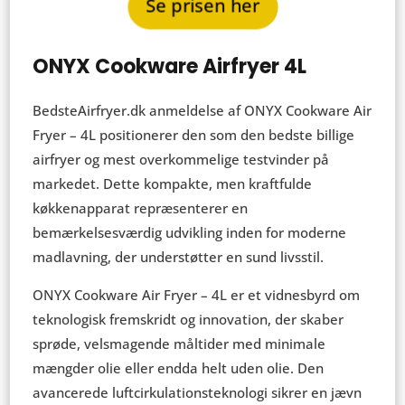
Se prisen her
ONYX Cookware Airfryer 4L
BedsteAirfryer.dk anmeldelse af ONYX Cookware Air
Fryer – 4L positionerer den som den bedste billige
airfryer og mest overkommelige testvinder på
markedet. Dette kompakte, men kraftfulde
køkkenapparat repræsenterer en
bemærkelsesværdig udvikling inden for moderne
madlavning, der understøtter en sund livsstil.
ONYX Cookware Air Fryer – 4L er et vidnesbyrd om
teknologisk fremskridt og innovation, der skaber
sprøde, velsmagende måltider med minimale
mængder olie eller endda helt uden olie. Den
avancerede luftcirkulationsteknologi sikrer en jævn