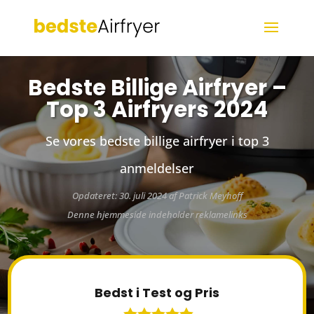
Bedste Billige Airfryer –
Top 3 Airfryers 2024
Se vores bedste billige airfryer i top 3
anmeldelser
Opdateret: 30. juli 2024 af Patrick Meyhoff
Denne hjemmeside indeholder reklamelinks
Bedst i Test og Pris
