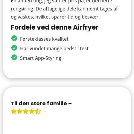
En anden ting, jeg sætter pris på, er den lette
rengøring. De aftagelige dele kan nemt tages af
og vaskes, hvilket sparer tid og besvær.
Fordele ved denne Airfryer
Førsteklasses kvalitet
Har vundet mange bedst i test
Smart App-Styring
Til den store familie –
