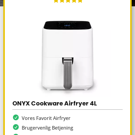
ONYX Cookware Airfryer 4L
Vores Favorit Airfryer
Brugervenlig Betjening