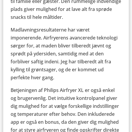
til familie eller gæster. Den rummelige indvendige
plads giver mulighed for at lave alt fra sprøde
snacks til hele måltider.
Madlavningsresultaterne har været
imponerende. Airfryerens avancerede teknologi
sørger for, at maden bliver tilberedt jævnt og
sprødt på ydersiden, samtidig med at den
forbliver saftig indeni. Jeg har tilberedt alt fra
kylling til grøntsager, og de er kommet ud
perfekte hver gang.
Betjeningen af Philips Airfryer XL er også enkel
og brugervenlig. Det intuitive kontrolpanel giver
dig mulighed for at vælge forskellige indstillinger
og temperaturer efter behov. Den inkluderede
app er også en bonus, da den giver dig mulighed
for at styre airfryeren og finde opskrifter direkte