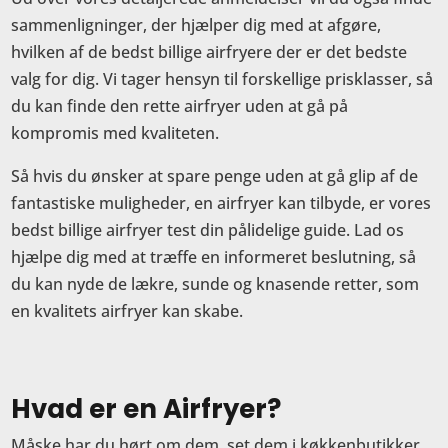
sammenligninger, der hjælper dig med at afgøre,
hvilken af de bedst billige airfryere der er det bedste
valg for dig. Vi tager hensyn til forskellige prisklasser, så
du kan finde den rette airfryer uden at gå på
kompromis med kvaliteten.
Så hvis du ønsker at spare penge uden at gå glip af de
fantastiske muligheder, en airfryer kan tilbyde, er vores
bedst billige airfryer test din pålidelige guide. Lad os
hjælpe dig med at træffe en informeret beslutning, så
du kan nyde de lækre, sunde og knasende retter, som
en kvalitets airfryer kan skabe.
Hvad er en Airfryer?
Måske har du hørt om dem, set dem i køkkenbutikker