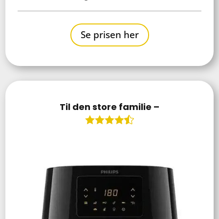
Se prisen her
Til den store familie –
