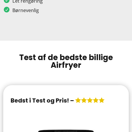
Let rengøring
Børnevenlig
Test af de bedste billige
Airfryer
Bedst i Test og Pris
! –
