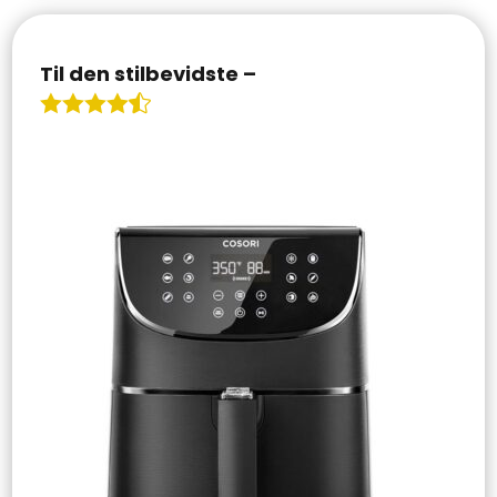
Til den stilbevidste –
