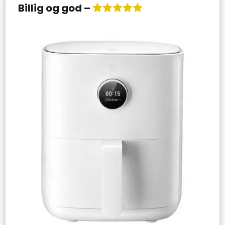
Billig og god –
