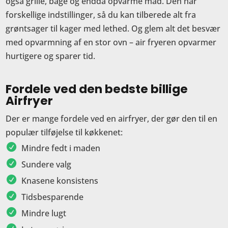
også grille, bage og endda opvarme mad. Den har
forskellige indstillinger, så du kan tilberede alt fra
grøntsager til kager med lethed. Og glem alt det besvær
med opvarmning af en stor ovn – air fryeren opvarmer
hurtigere og sparer tid.
Fordele ved den bedste billige
Airfryer
Der er mange fordele ved en airfryer, der gør den til en
populær tilføjelse til køkkenet:
Mindre fedt i maden
Sundere valg
Knasene konsistens
Tidsbesparende
Mindre lugt